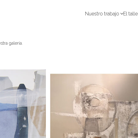
Nuestro trabajo
El talle
tra galería.